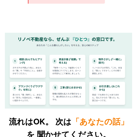
流れはOK。 次は
「あなたの話」
を 聞かせてください。