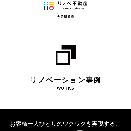
リノベーション事例
WORKS
お客様一人ひとりのワクワクを
実現する、