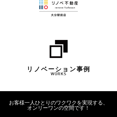
リノベーション事例
WORKS
お客様一人ひとりのワクワクを実現する、
オンリーワンの空間です！