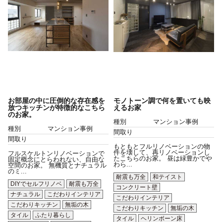
お部屋の中に圧倒的な存在感を
モノトーン調で何を置いても映
放つキッチンが特徴的なこちら
えるお家
のお家。
種別
マンション事例
種別
マンション事例
間取り
間取り
もともとフルリノベーションの物
件を壊して、再リノベーションし
フルスケルトンリノベーションで
たこちらのお家。 昼は緑豊かでや
固定概念にとらわれない、自由な
わら...
空間のお家。 無機質とナチュラル
のミ...
耐震も万全
和テイスト
DIYでセルフリノベ
耐震も万全
コンクリート壁
ナチュラル
こだわりインテリア
こだわりインテリア
こだわりキッチン
無垢の木
こだわりキッチン
無垢の木
タイル
ふたり暮らし
タイル
ヘリンボーン床